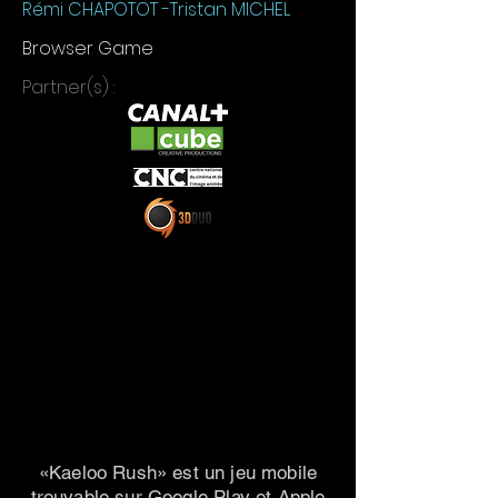
Rémi CHAPOTOT -Tristan MICHEL
Browser Game
Partner(s) :
«Kaeloo Rush» est un jeu mobile
trouvable sur Google Play et Apple